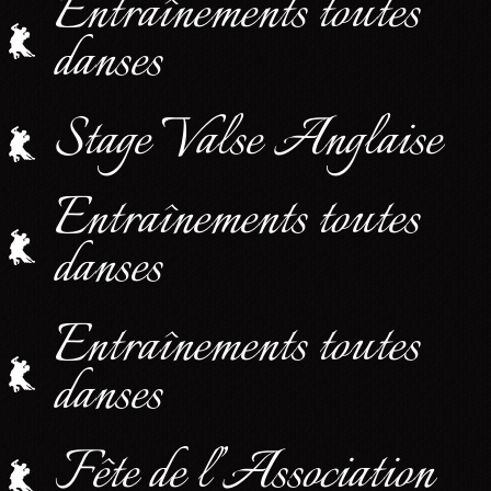
Entraînements toutes
danses
Stage Valse Anglaise
Entraînements toutes
danses
Entraînements toutes
danses
Fête de l’Association