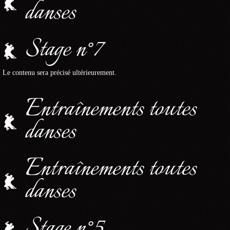
danses
Stage n°7
Le contenu sera précisé ultérieurement.
Entraînements toutes
danses
Entraînements toutes
danses
Stage n°5