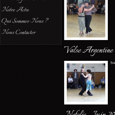
Notre Actu
Qui Sommes-Nous ?
Nous Contacter
Valse Argentine 
Sou
Nefelis – Juin 2