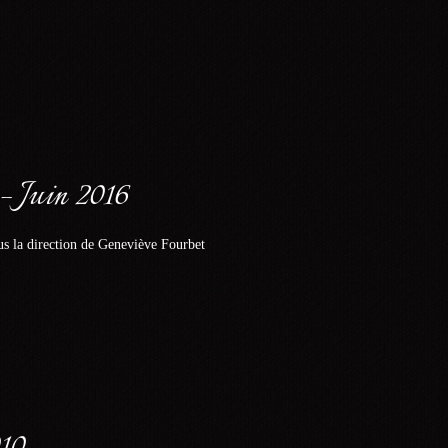
– Juin 2016
s la direction de Geneviève Fourbet
010