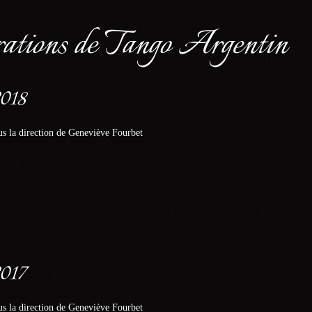
ations de Tango Argentin
2018
s la direction de Geneviève Fourbet
017
s la direction de Geneviève Fourbet