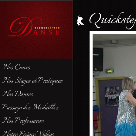
Quickste
Nos Cours
Nos Stages et Pratiques
Nos Danses
Passage des Médailles
Nos Professeurs
Notre Espace Vidéos